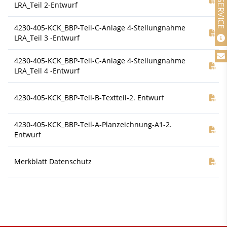
LRA_Teil 2-Entwurf
4230-405-KCK_BBP-Teil-C-Anlage 4-Stellungnahme
Do
LRA_Teil 3 -Entwurf
4230-405-KCK_BBP-Teil-C-Anlage 4-Stellungnahme
Do
LRA_Teil 4 -Entwurf
4230-405-KCK_BBP-Teil-B-Textteil-2. Entwurf
Do
4230-405-KCK_BBP-Teil-A-Planzeichnung-A1-2.
Do
Entwurf
Merkblatt Datenschutz
Do