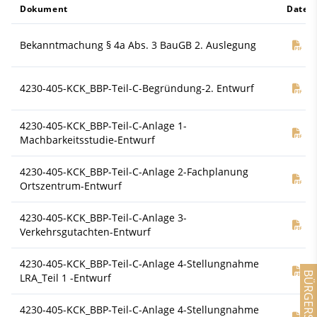
Dokument
Datei
Bekanntmachung § 4a Abs. 3 BauGB 2. Auslegung
Do
4230-405-KCK_BBP-Teil-C-Begründung-2. Entwurf
Do
4230-405-KCK_BBP-Teil-C-Anlage 1-
Do
Machbarkeitsstudie-Entwurf
4230-405-KCK_BBP-Teil-C-Anlage 2-Fachplanung
Do
Ortszentrum-Entwurf
4230-405-KCK_BBP-Teil-C-Anlage 3-
Do
Verkehrsgutachten-Entwurf
4230-405-KCK_BBP-Teil-C-Anlage 4-Stellungnahme
Do
BÜRGERSERVICE
LRA_Teil 1 -Entwurf
4230-405-KCK_BBP-Teil-C-Anlage 4-Stellungnahme
Do