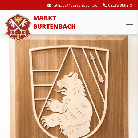
rathaus@burtenbach.de
08285 9998-0
MARKT
BURTENBACH