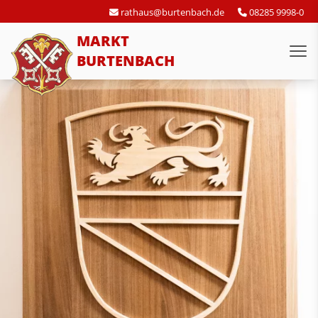
rathaus@burtenbach.de
08285 9998-0
MARKT
BURTENBACH