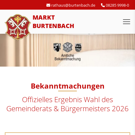
rathaus@burtenbach.de
08285 9998-0
MARKT
BURTENBACH
Bekanntmachungen
Offizielles Ergebnis Wahl des
Gemeinderats & Bürgermeisters 2026