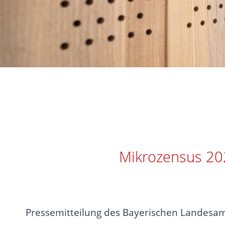
Mikrozensus 202
Pressemitteilung des Bayerischen Landesamte