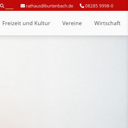
rathaus@burtenbach.de
08285 9998-0
Freizeit und Kultur
Vereine
Wirtschaft