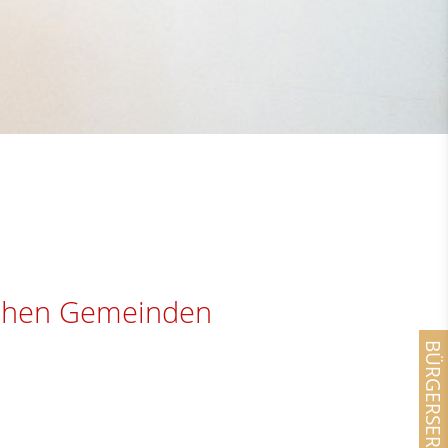
ischen Gemeinden
BÜRGERSERVICE