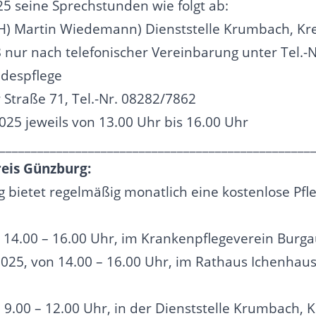
5 seine Sprechstunden wie folgt ab:
H) Martin Wiedemann) Dienststelle Krumbach, Krei
8 nur nach telefonischer Vereinbarung unter Tel.-
ndespflege
Straße 71, Tel.-Nr. 08282/7862
025 jeweils von 13.00 Uhr bis 16.00 Uhr
_________________________________________________
reis Günzburg:
 bietet regelmäßig monatlich eine kostenlose Pfl
on 14.00 – 16.00 Uhr, im Krankenpflegeverein Burg
2025, von 14.00 – 16.00 Uhr, im Rathaus Ichenhaus
n 9.00 – 12.00 Uhr, in der Dienststelle Krumbach, K