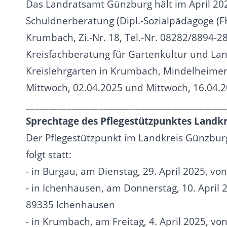
Das Landratsamt Günzburg hält im April 202
Schuldnerberatung (Dipl.-Sozialpädagoge (F
Krumbach, Zi.-Nr. 18, Tel.-Nr. 08282/8894-2
Kreisfachberatung für Gartenkultur und La
Kreislehrgarten in Krumbach, Mindelheimer 
Mittwoch, 02.04.2025 und Mittwoch, 16.04.2
____________________________________________
Sprechtage des Pflegestützpunktes Landk
Der Pflegestützpunkt im Landkreis Günzburg
folgt statt:
- in Burgau, am Dienstag, 29. April 2025, v
- in Ichenhausen, am Donnerstag, 10. April 
89335 Ichenhausen
- in Krumbach, am Freitag, 4. April 2025, vo