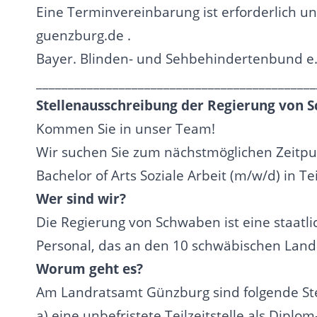
Eine Terminvereinbarung ist erforderlich u
guenzburg.de .
Bayer. Blinden- und Sehbehindertenbund e
____________________________________________
Stellenausschreibung der Regierung von 
Kommen Sie in unser Team!
Wir suchen Sie zum nächstmöglichen Zeitpu
Bachelor of Arts Soziale Arbeit (m/w/d) in Tei
Wer sind wir?
Die Regierung von Schwaben ist eine staatli
Personal, das an den 10 schwäbischen Land
Worum geht es?
Am Landratsamt Günzburg sind folgende Ste
a) eine unbefristete Teilzeitstelle als Dipl