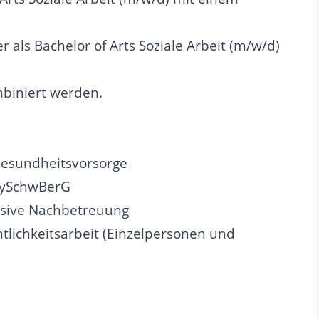
r als Bachelor of Arts Soziale Arbeit (m/w/d)
ombiniert werden.
Gesundheitsvorsorge
BaySchwBerG
lusive Nachbetreuung
lichkeitsarbeit (Einzelpersonen und