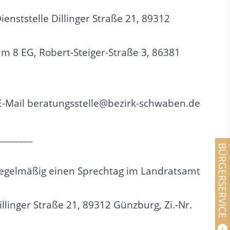
enststelle Dillinger Straße 21, 89312
m 8 EG, Robert-Steiger-Straße 3, 86381
 E-Mail beratungsstelle@bezirk-schwaben.de
________
BÜRGERSERVICE
regelmäßig einen Sprechtag im Landratsamt
llinger Straße 21, 89312 Günzburg, Zi.-Nr.