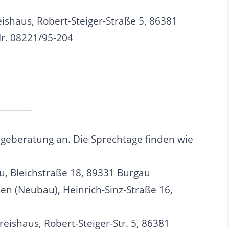
shaus, Robert-Steiger-Straße 5, 86381
Nr. 08221/95-204
________
egeberatung an. Die Sprechtage finden wie
au, Bleichstraße 18, 89331 Burgau
en (Neubau), Heinrich-Sinz-Straße 16,
reishaus, Robert-Steiger-Str. 5, 86381