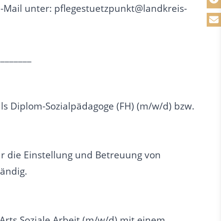
-Mail unter: pflegestuetzpunkt@landkreis-
________
ls Diplom-Sozialpädagoge (FH) (m/w/d) bzw.
ür die Einstellung und Betreuung von
ändig.
 Arts Soziale Arbeit (m/w/d) mit einem