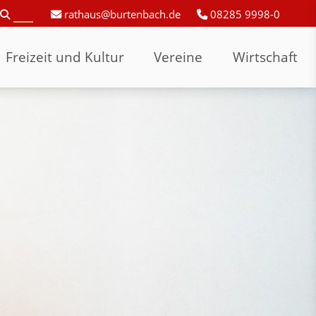
rathaus@burtenbach.de
08285 9998-0
Freizeit und Kultur
Vereine
Wirtschaft