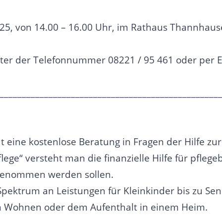
2025, von 14.00 – 16.00 Uhr, im Rathaus Thannh
nter der Telefonnummer 08221 / 95 461 oder per E
_________________________________________________
eine kostenlose Beratung in Fragen der Hilfe zur 
ege“ versteht man die finanzielle Hilfe für pfleg
fgenommen werden sollen.
 Spektrum an Leistungen für Kleinkinder bis zu Sen
en Wohnen oder dem Aufenthalt in einem Heim.