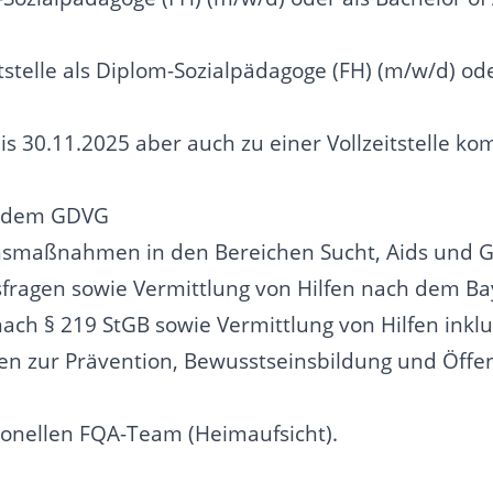
itstelle als Diplom-Sozialpädagoge (FH) (m/w/d) ode
bis 30.11.2025 aber auch zu einer Vollzeitstelle k
ch dem GDVG
nsmaßnahmen in den Bereichen Sucht, Aids und 
sfragen sowie Vermittlung von Hilfen nach dem 
nach § 219 StGB sowie Vermittlung von Hilfen ink
zur Prävention, Bewusstseinsbildung und Öffent
ssionellen FQA-Team (Heimaufsicht).