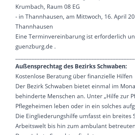
Krumbach, Raum 08 EG
- in Thannhausen, am Mittwoch, 16. April 
Thannhausen
Eine Terminvereinbarung ist erforderlich u
guenzburg.de .
____________________________________________
Außensprechtag des Bezirks Schwaben:
Kostenlose Beratung über finanzielle Hilfen
Der Bezirk Schwaben bietet einmal im Monat 
behinderte Menschen an. Unter „Hilfe zur Pfl
Pflegeheimen leben oder in ein solches au
Die Eingliederungshilfe umfasst ein breites
Arbeitswelt bis hin zum ambulant betreut