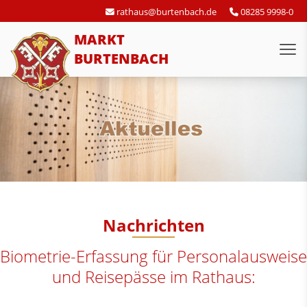
rathaus@burtenbach.de
08285 9998-0
MARKT
BURTENBACH
Nachrichten
Biometrie-Erfassung für Personalausweise
und Reisepässe im Rathaus: