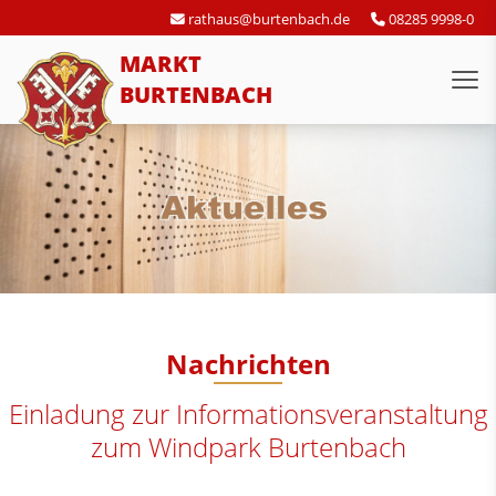
rathaus@burtenbach.de
08285 9998-0
MARKT
BURTENBACH
Nachrichten
Einladung zur Informationsveranstaltung
zum Windpark Burtenbach