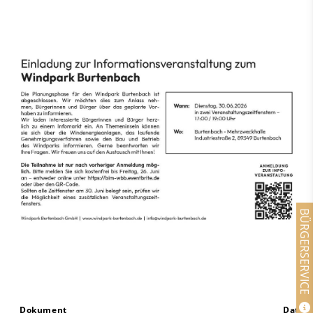
BÜRGERSERVICE
Dokument
Datei